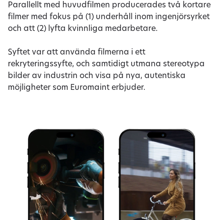
Parallellt med huvudfilmen producerades två kortare
filmer med fokus på (1) underhåll inom ingenjörsyrket
och att (2) lyfta kvinnliga medarbetare.
Syftet var att använda filmerna i ett
rekryteringssyfte, och samtidigt utmana stereotypa
bilder av industrin och visa på nya, autentiska
möjligheter som Euromaint erbjuder.