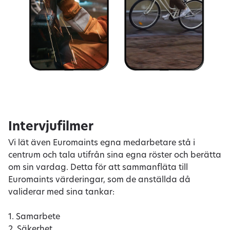
Intervjufilmer
Vi lät även Euromaints egna medarbetare stå i
centrum och tala utifrån sina egna röster och berätta
om sin vardag. Detta för att sammanfläta till
Euromaints värderingar, som de anställda då
validerar med sina tankar:
1. Samarbete
2. Säkerhet