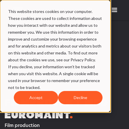
This website stores cookies on your computer.
These cookies are used to collect information about
how you interact with our website and allow us to
remember you. We use this information in order to
improve and customize your browsing experience
and for analytics and metrics about our visitors both
on this website and other media. To find out more
about the cookies we use, see our Privacy Policy.
If you decline, your information won’t be tracked
when you visit this website. A single cookie will be
used in your browser to remember your preference
not to be tracked.
FILMPROJEKT MED
Accept
Decline
EUROMAINT
.
Film production