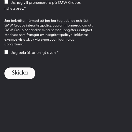
Ja, jag vill prenumerera på SMW Groups
nyhetsbrev.
*
Jag bekräftar härmed att jag har tagit del av och läst
SMW Groups integritetspolicy. Jag är informerad om att
SMW Group behandlar mina personuppgifter i enlighet
med vad som framgår av integritetspolicyn, inklusive
exempelvis utskick via e-post och lagring av
uppgifterna.
Jag bekräftar enligt ovan.
*
Skicka