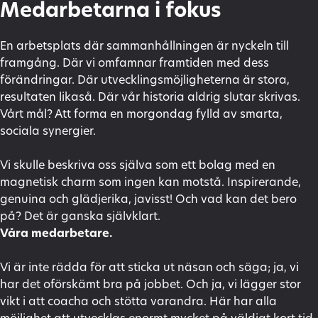
Medarbetarna i fokus
En arbetsplats där sammanhållningen är nyckeln till
framgång. Där vi omfamnar framtiden med dess
förändringar. Där utvecklingsmöjligheterna är stora,
resultaten likaså. Där vår historia aldrig slutar skrivas.
Vårt mål? Att forma en morgondag fylld av smarta,
sociala synergier.
Vi skulle beskriva oss själva som ett bolag med en
magnetisk charm som ingen kan motstå. Inspirerande,
genuina och glädjerika, javisst! Och vad kan det bero
på? Det är ganska självklart.
Våra medarbetare.
Vi är inte rädda för att sticka ut näsan och säga; ja, vi
har det oförskämt bra på jobbet. Och ja, vi lägger stor
vikt i att coacha och stötta varandra. Här har alla