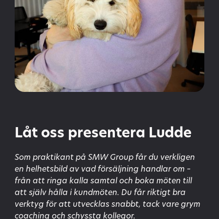
Låt oss presentera Ludde
Som praktikant på SMW Group får du verkligen
en helhetsbild av vad försäljning handlar om –
från att ringa kalla samtal och boka möten till
att själv hålla i kundmöten. Du får riktigt bra
verktyg för att utvecklas snabbt, tack vare grym
coaching och schyssta kollegor.