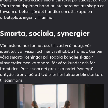
möjlighet att utvecklas enormt mycket på väldigt kort tid.
Våra framtidsplaner handlar inte bara om att skapa en
trivsam arbetsmiljö; det handlar om att skapa en
arbetsplats ingen vill lämna.
Smarta, sociala, synergier
Vår historia har format oss till vad vi är idag. Vår
identitet, vår vision och hur vi vill jobba framåt. Genom
våra smarta lösningar på sociala kanaler skapar
vi synergier med varandra, för våra kunder och för
framtiden. Precis som det grekiska ordet “synergi”
antyder, tror vi på att två eller fler faktorer blir starkare
tillsammans.