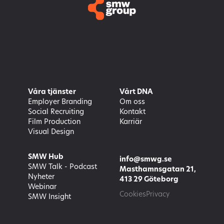
Våra tjänster
Vårt DNA
Employer Branding
Om oss
Social Recruiting
Kontakt
Film Production
Karriär
Visual Design
SMW Hub
info@smwg.se
SMW Talk - Podcast
Masthamnsgatan 21,
Nyheter
413 29 Göteborg
Webinar
Cookies
Privacy
SMW Insight