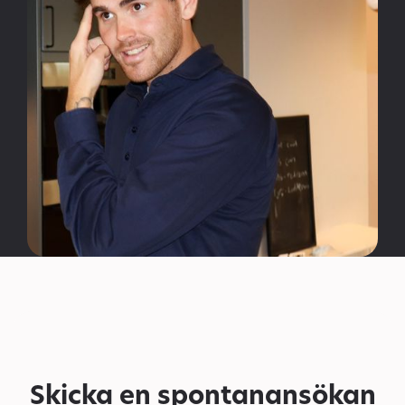
Skicka en spontanansökan