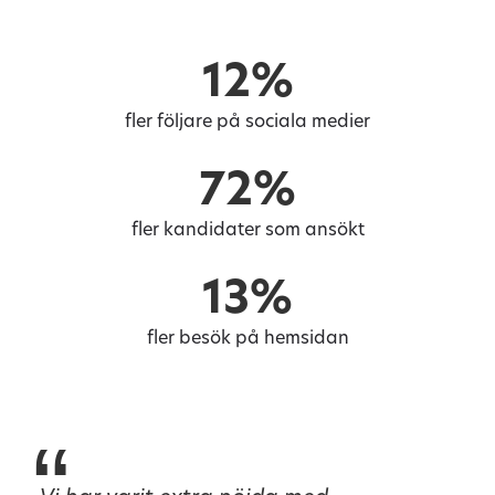
12%
fler följare på sociala medier
72%
fler kandidater som ansökt
13%
fler besök på hemsidan
“