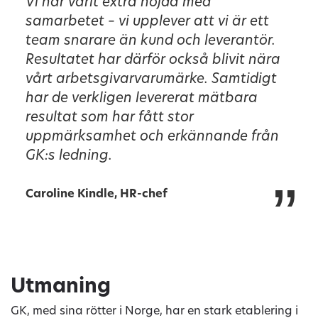
Vi har varit extra nöjda med
samarbetet – vi upplever att vi är ett
team snarare än kund och leverantör.
Resultatet har därför också blivit nära
vårt arbetsgivarvarumärke. Samtidigt
har de verkligen levererat mätbara
resultat som har fått stor
uppmärksamhet och erkännande från
GK:s ledning.
”
Caroline Kindle, HR-chef
Utmaning
GK, med sina rötter i Norge, har en stark etablering i