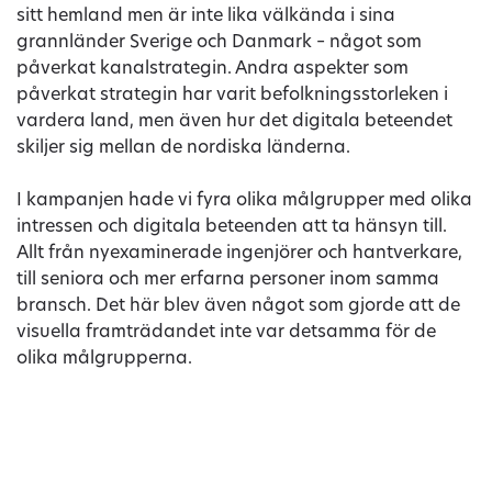
sitt hemland men är inte lika välkända i sina
grannländer Sverige och Danmark – något som
påverkat kanalstrategin. Andra aspekter som
påverkat strategin har varit befolkningsstorleken i
vardera land, men även hur det digitala beteendet
skiljer sig mellan de nordiska länderna.
I kampanjen hade vi fyra olika målgrupper med olika
intressen och digitala beteenden att ta hänsyn till.
Allt från nyexaminerade ingenjörer och hantverkare,
till seniora och mer erfarna personer inom samma
bransch. Det här blev även något som gjorde att de
visuella framträdandet inte var detsamma för de
olika målgrupperna.