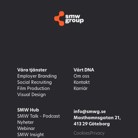
Våra tjänster
Vårt DNA
Employer Branding
Om oss
Social Recruiting
Kontakt
Film Production
Karriär
Visual Design
SMW Hub
info@smwg.se
SMW Talk - Podcast
Masthamnsgatan 21,
Nyheter
413 29 Göteborg
Webinar
Cookies
Privacy
SMW Insight