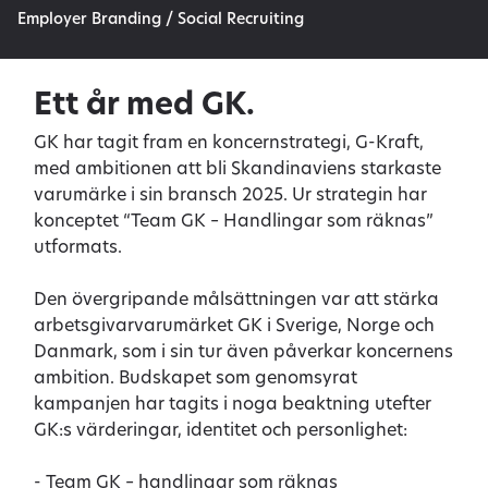
Employer Branding / Social Recruiting
Ett år med GK.
GK har tagit fram en koncernstrategi, G-Kraft,
med ambitionen att bli Skandinaviens starkaste
varumärke i sin bransch 2025. Ur strategin har
konceptet “Team GK – Handlingar som räknas”
utformats.
Den övergripande målsättningen var att stärka
arbetsgivarvarumärket GK i Sverige, Norge och
Danmark, som i sin tur även påverkar koncernens
ambition. Budskapet som genomsyrat
kampanjen har tagits i noga beaktning utefter
GK:s värderingar, identitet och personlighet:
- Team GK – handlingar som räknas