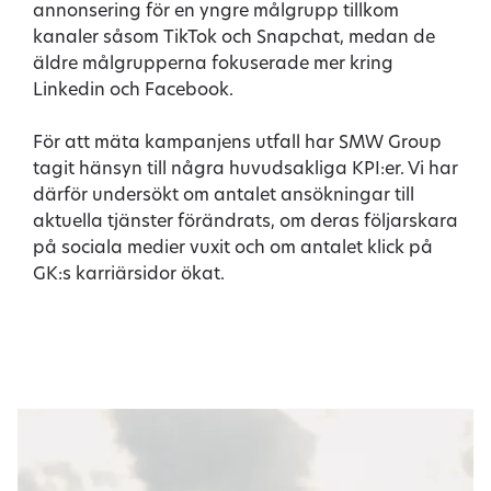
annonsering för en yngre målgrupp tillkom
kanaler såsom TikTok och Snapchat, medan de
äldre målgrupperna fokuserade mer kring
Linkedin och Facebook.
För att mäta kampanjens utfall har SMW Group
tagit hänsyn till några huvudsakliga KPI:er. Vi har
därför undersökt om antalet ansökningar till
aktuella tjänster förändrats, om deras följarskara
på sociala medier vuxit och om antalet klick på
GK:s karriärsidor ökat.