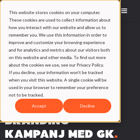
This website stores cookies on your computer.
These cookies are used to collect information about
how you interact with our website and allow us to
remember you. We use this information in order to
improve and customize your browsing experience
and for analytics and metrics about our visitors both
on this website and other media. To find out more
about the cookies we use, see our Privacy Policy.
If you decline, your information won’t be tracked
when you visit this website. A single cookie will be
used in your browser to remember your preference
not to be tracked.
EMPLOYER
Accept
Decline
BRANDING-
KAMPANJ MED GK
.