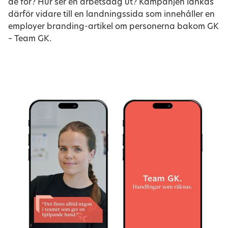
de för? Hur ser en arbetsdag ut? Kampanjen länkas
därför vidare till en landningssida som innehåller en
employer branding-artikel om personerna bakom GK
– Team GK.