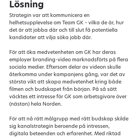
Lösning
Strategin var att kommunicera en
helhetsupplevelse om Team GK – vilka de är, hur
det är att jobba där och till slut få potentiella
kandidater att vilja söka jobb där.
För att öka medvetenheten om GK har deras
employer branding-video marknadsförts på flera
sociala medier. Eftersom delar av videon skulle
återkomma under kampanjens gång, var det av
största vikt att skapa medvetenhet kring både
filmen och budskapet från början. På så sätt
väcktes ett intresse för GK som arbetsgivare över
(nästan) hela Norden.
För att nå rätt målgrupp med rätt budskap skilde
sig kanalstrategin beroende på intressen,
digitala beteenden och erfarenhet. Med riktad