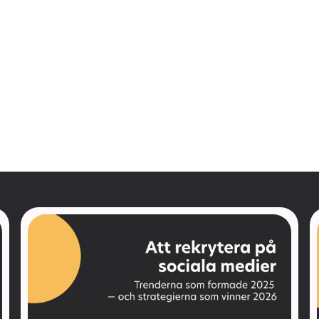
Skicka