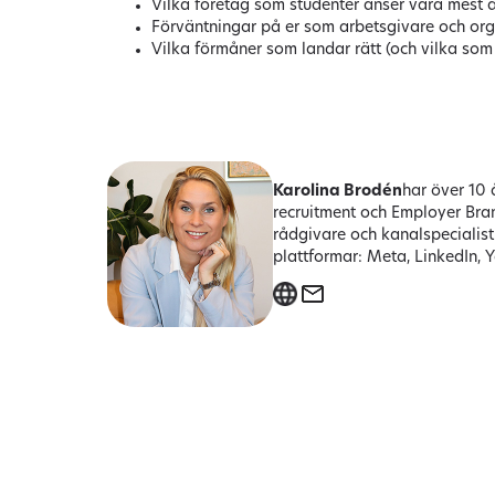
Vilka företag som studenter anser vara mest a
Förväntningar på er som arbetsgivare och or
Vilka förmåner som landar rätt (och vilka so
Karolina Brodén
har över 10 
recruitment och Employer Bra
rådgivare och kanalspecialist
plattformar: Meta, LinkedIn, 