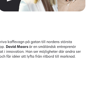
driva kaffevagn på gatan till nordens största
app.
David Maars
är en småländsk entreprenör
at i innovation. Han ser möjligheter där andra ser
ch får idéer att lyfta från ritbord till marknad.