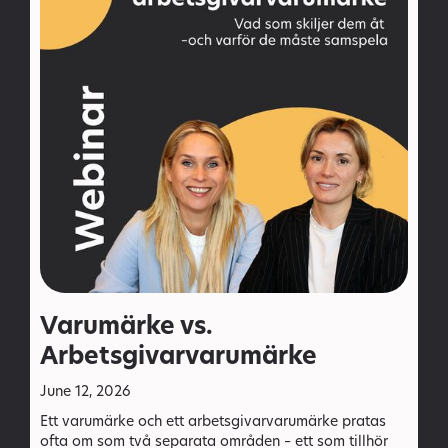
Varumärke vs.
Arbetsgivarvarumärke
June 12, 2026
Ett varumärke och ett arbetsgivarvarumärke pratas
ofta om som två separata områden – ett som tillhör