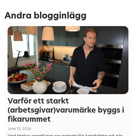
Andra blogginlägg
Varför ett starkt
(arbetsgivar)varumärke byggs i
fikarummet
June 15, 2026