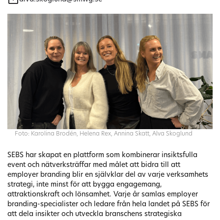
Foto: Karolina Brodén, Helena Rex, Annina Skatt, Alva Skoglund
SEBS har skapat en plattform som kombinerar insiktsfulla
event och nätverksträffar med målet att bidra till att
employer branding blir en självklar del av varje verksamhets
strategi, inte minst för att bygga engagemang,
attraktionskraft och lönsamhet. Varje år samlas employer
branding-specialister och ledare från hela landet på SEBS för
att dela insikter och utveckla branschens strategiska