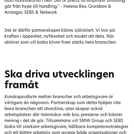
utan människorna i den. Det är precis så employer branding
går från hype till handling." - Helena Rex, Grundare &
Arrangör, SEBS & Network
Det är därför partnerskapet känns självklart. Vi tror på
kraften i öppenhet, nyfikenhet och modet att dela. När
aktörer som vill bidra kliver fram stärks hela branschen.
Ska driva utvecklingen
framåt
Kunskapsutbyte mellan branscher och arbetsgivare är
viktigare än någonsin. Partnerskap som detta hjälper inte
bara branschen att utvecklas, utan skapar också
arbetsplatser där människor mår bra, presterar och känner
mening i det de gör. Tillsammans vill SMW Group och SEBS
bidra till starkare arbetsgivare, hållbara kompetensstrategier
och ett bättre arbetsliv som gynnar både organisationer och