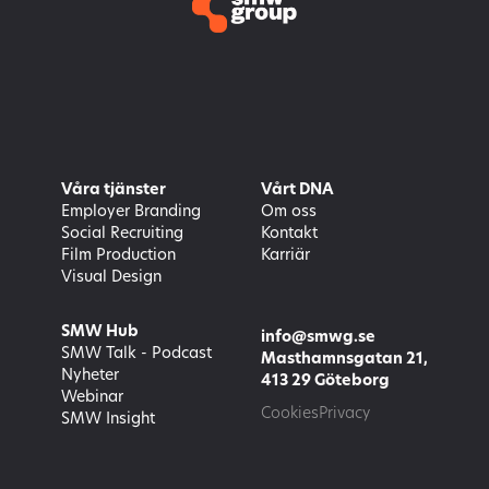
Våra tjänster
Vårt DNA
Employer Branding
Om oss
Social Recruiting
Kontakt
Film Production
Karriär
Visual Design
SMW Hub
info@smwg.se
SMW Talk - Podcast
Masthamnsgatan 21,
Nyheter
413 29 Göteborg
Webinar
Cookies
Privacy
SMW Insight