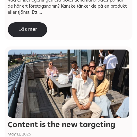
Vad tänker egentligen era potentiella kandidater på när
de hör ert företagsnamn? Kanske tänker de på en produkt
eller tjänst. Ett ...
Läs mer
Content is the new targeting
May 12, 2026