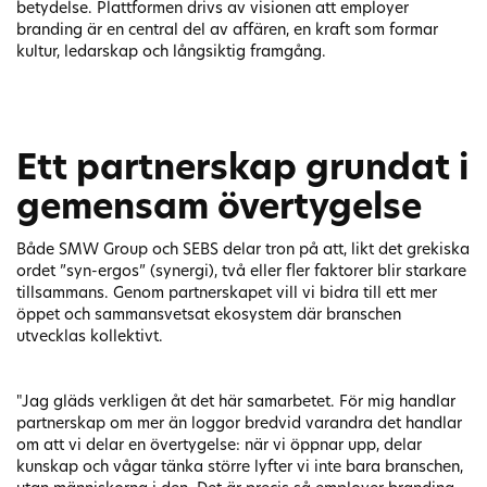
betydelse. Plattformen drivs av visionen att employer
branding är en central del av affären, en kraft som formar
kultur, ledarskap och långsiktig framgång.
Ett partnerskap grundat i
gemensam övertygelse
Både SMW Group och SEBS delar tron på att, likt det grekiska
ordet ”syn-ergos” (synergi), två eller fler faktorer blir starkare
tillsammans. Genom partnerskapet vill vi bidra till ett mer
öppet och sammansvetsat ekosystem där branschen
utvecklas kollektivt.
"Jag gläds verkligen åt det här samarbetet. För mig handlar
partnerskap om mer än loggor bredvid varandra det handlar
om att vi delar en övertygelse: när vi öppnar upp, delar
kunskap och vågar tänka större lyfter vi inte bara branschen,