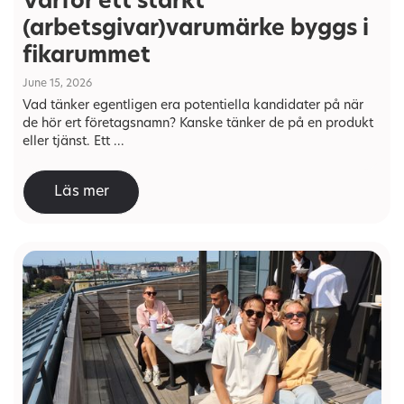
Varför ett starkt
(arbetsgivar)varumärke byggs i
fikarummet
June 15, 2026
Vad tänker egentligen era potentiella kandidater på när
de hör ert företagsnamn? Kanske tänker de på en produkt
eller tjänst. Ett ...
Läs mer