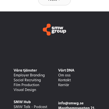
Våra tjänster
Vårt DNA
Employer Branding
Om oss
Social Recruiting
Kontakt
Film Production
Karriär
Visual Design
SMW Hub
info@smwg.se
SMW Talk - Podcast
Masthamnsgatan 21,