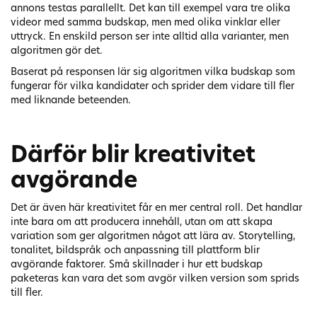
annons testas parallellt. Det kan till exempel vara tre olika
videor med samma budskap, men med olika vinklar eller
uttryck. En enskild person ser inte alltid alla varianter, men
algoritmen gör det.
Baserat på responsen lär sig algoritmen vilka budskap som
fungerar för vilka kandidater och sprider dem vidare till fler
med liknande beteenden.
Därför blir kreativitet
avgörande
Det är även här kreativitet får en mer central roll. Det handlar
inte bara om att producera innehåll, utan om att skapa
variation som ger algoritmen något att lära av. Storytelling,
tonalitet, bildspråk och anpassning till plattform blir
avgörande faktorer. Små skillnader i hur ett budskap
paketeras kan vara det som avgör vilken version som sprids
till fler.