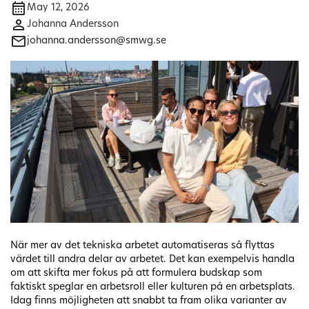
May 12, 2026
Johanna Andersson
johanna.andersson@smwg.se
När mer av det tekniska arbetet automatiseras så flyttas
värdet till andra delar av arbetet. Det kan exempelvis handla
om att skifta mer fokus på att formulera budskap som
faktiskt speglar en arbetsroll eller kulturen på en arbetsplats.
Idag finns möjligheten att snabbt ta fram olika varianter av