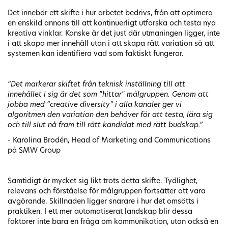
Det innebär ett skifte i hur arbetet bedrivs, från att optimera
en enskild annons till att kontinuerligt utforska och testa nya
kreativa vinklar. Kanske är det just där utmaningen ligger, inte
i att skapa mer innehåll utan i att skapa rätt variation så att
systemen kan identifiera vad som faktiskt fungerar.
“Det markerar skiftet från teknisk inställning till att
innehållet i sig är det som "hittar" målgruppen. Genom att
jobba med “creative diversity” i alla kanaler ger vi
algoritmen den variation den behöver för att testa, lära sig
och till slut nå fram till rätt kandidat med rätt budskap.”
- Karolina Brodén, Head of Marketing and Communications
på SMW Group
Samtidigt är mycket sig likt trots detta skifte. Tydlighet,
relevans och förståelse för målgruppen fortsätter att vara
avgörande. Skillnaden ligger snarare i hur det omsätts i
praktiken. I ett mer automatiserat landskap blir dessa
faktorer inte bara en fråga om kommunikation, utan också en